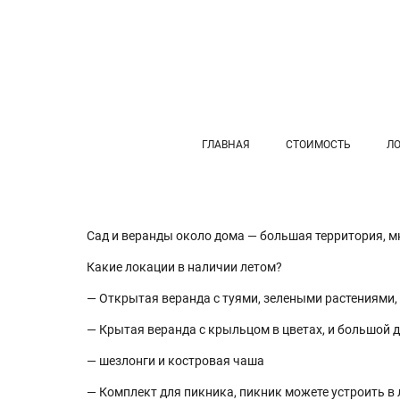
ГЛАВНАЯ
СТОИМОСТЬ
Л
Сад и веранды около дома — большая территория, м
Какие локации в наличии летом?
— Открытая веранда с туями, зелеными растениями,
— Крытая веранда с крыльцом в цветах, и большой
— шезлонги и костровая чаша
— Комплект для пикника, пикник можете устроить в