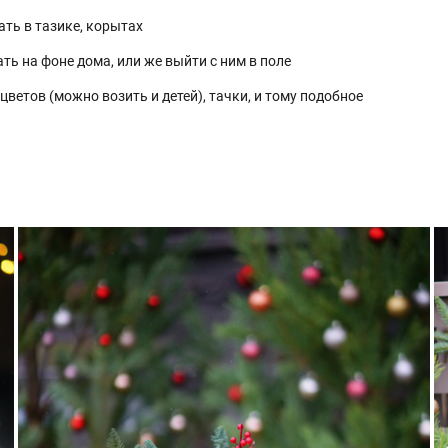
ать в тазике, корытах
ть на фоне дома, или же выйти с ним в поле
ветов (можно возить и детей), тачки, и тому подобное