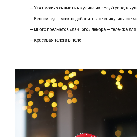
— Утят можно снимать на улице на полу/траве, и куп
— Велосипед — можно добавить к пикнику, или снима
— много предметов «дачного» декора — тележка для ц
— Красивая телега в поле